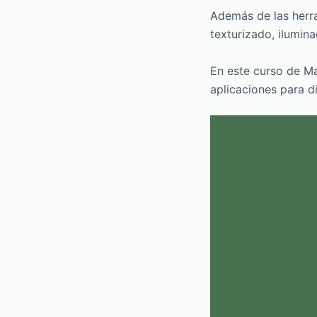
Además de las herr
texturizado, ilumina
En este curso de Ma
aplicaciones para d