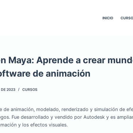
INICIO
CURSO
en Maya: Aprende a crear mun
software de animación
 DE 2023
CURSOS
 de animación, modelado, renderizado y simulación de efe
juegos. Fue desarrollado y vendido por Autodesk y es amplia
nimación y los efectos visuales.