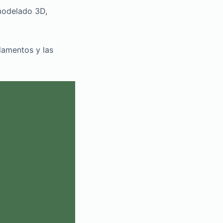
modelado 3D,
damentos y las