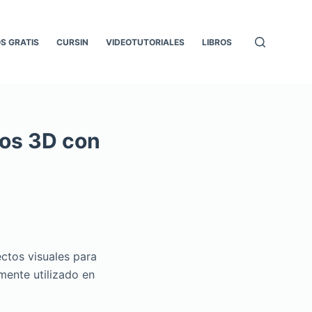
S GRATIS
CURSIN
VIDEOTUTORIALES
LIBROS
dos 3D con
ctos visuales para
mente utilizado en