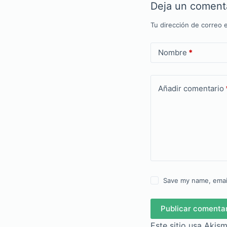
Deja un coment
Tu dirección de correo e
Nombre
*
Añadir comentario
Save my name, email
Publicar comenta
Este sitio usa Akis