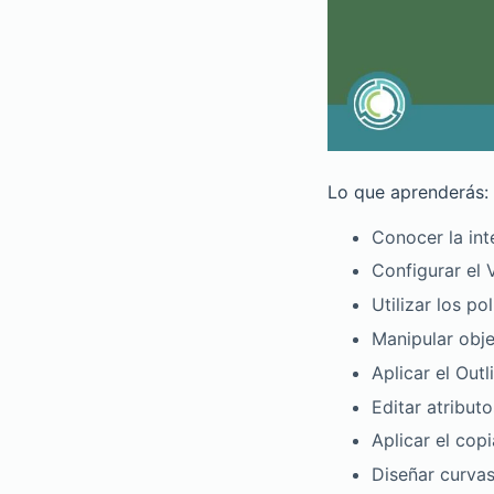
Lo que aprenderás:
Conocer la int
Configurar el 
Utilizar los p
Manipular obje
Aplicar el Out
Editar atributo
Aplicar el cop
Diseñar curvas