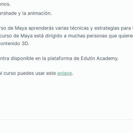
onos.
ershade y la animación.
so de Maya aprenderás varias técnicas y estrategias para 
curso de Maya está dirigido a muchas personas que quieren
contenido 3D.
ntra disponible en la plataforma de Edutin Academy.
al curso puedes usar este
enlace
.