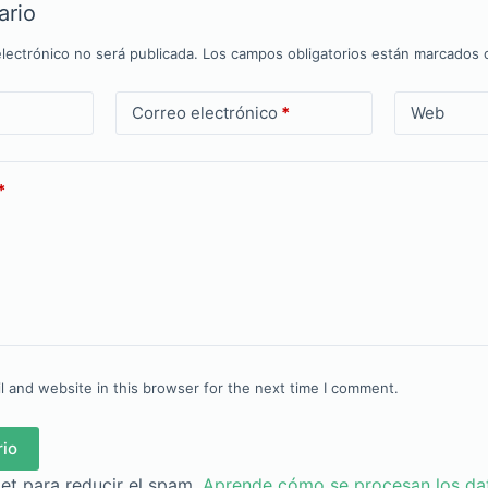
ario
lectrónico no será publicada.
Los campos obligatorios están marcados
Correo electrónico
*
Web
*
 and website in this browser for the next time I comment.
rio
met para reducir el spam.
Aprende cómo se procesan los da