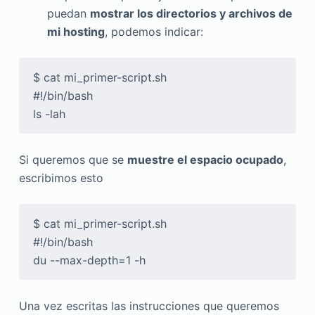
puedan
mostrar los directorios y archivos de
mi hosting
, podemos indicar:
$ cat mi_primer-script.sh

#!/bin/bash

ls -lah
Si queremos que se
muestre el espacio ocupado
,
escribimos esto
$ cat mi_primer-script.sh

#!/bin/bash

du --max-depth=1 -h
Una vez escritas las instrucciones que queremos