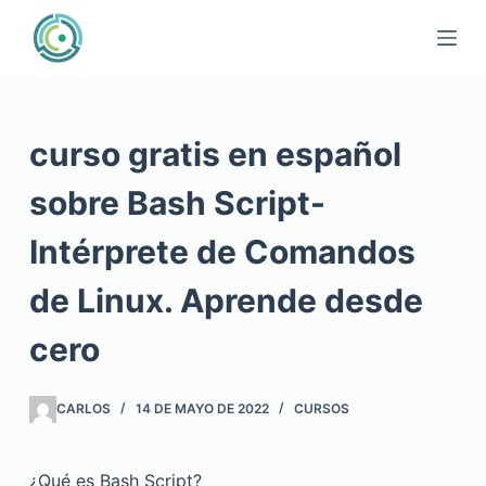
Saltar
al
contenido
curso gratis en español
sobre Bash Script-
Intérprete de Comandos
de Linux. Aprende desde
cero
CARLOS
14 DE MAYO DE 2022
CURSOS
¿Qué es Bash Script?