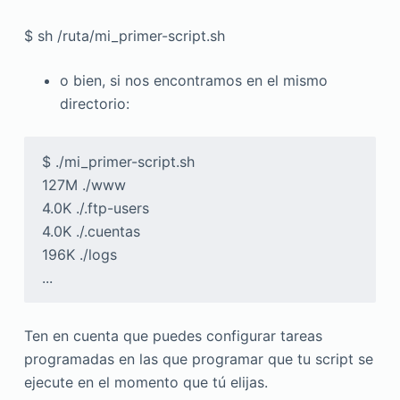
$ sh /ruta/mi_primer-script.sh
o bien, si nos encontramos en el mismo
directorio:
$ ./mi_primer-script.sh

127M ./www

4.0K ./.ftp-users

4.0K ./.cuentas

196K ./logs

...
Ten en cuenta que puedes configurar tareas
programadas en las que programar que tu script se
ejecute en el momento que tú elijas.