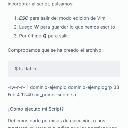
incorporar al script, pulsamos:
ESC
para salir del modo edición de Vim
Luego
W
para guardar lo que hemos escrito
Por último
Q
para salir.
Comprobamos que se ha creado el archivo:
 $ ls -lat -r
-rw-r–r– 1 dominio-ejemplo dominio-ejemplogrp 33
Feb 4 12:40 mi_primer-script.sh
¿Cómo ejecuto mi Script?
Debemos darle permisos de ejecución, o nos
mostrará un error que indica que los permisos son