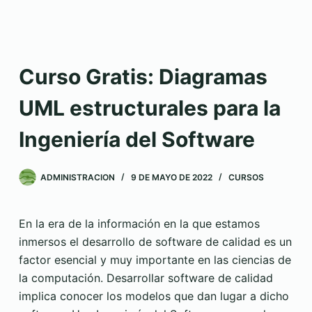
Curso Gratis: Diagramas
UML estructurales para la
Ingeniería del Software
ADMINISTRACION
9 DE MAYO DE 2022
CURSOS
En la era de la información en la que estamos
inmersos el desarrollo de software de calidad es un
factor esencial y muy importante en las ciencias de
la computación. Desarrollar software de calidad
implica conocer los modelos que dan lugar a dicho