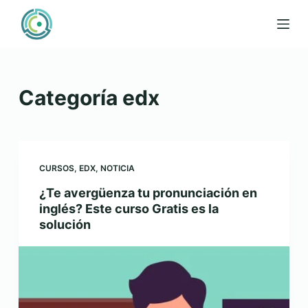
Saltar
al
contenido
Categoría
edx
CURSOS
,
EDX
,
NOTICIA
¿Te avergüenza tu pronunciación en
inglés? Este curso Gratis es la
solución