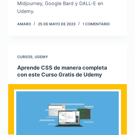
Midjourney, Google Bard y DALL-E en
Udemy.
AMARO
25 DE MAYO DE 2023
1 COMENTARIO
CURSOS
,
UDEMY
Aprende CSS de manera completa
con este Curso Gratis de Udemy